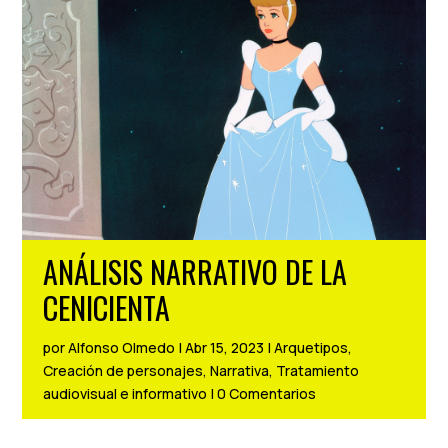
ANÁLISIS NARRATIVO DE LA
CENICIENTA
por
Alfonso Olmedo
|
Abr 15, 2023
|
Arquetipos
,
Creación de personajes
,
Narrativa
,
Tratamiento
audiovisual e informativo
|
0 Comentarios