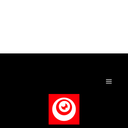
llevar una historia desde el guión hasta la pantalla.
Como menciona Sidney Lumet en su libro "Making...