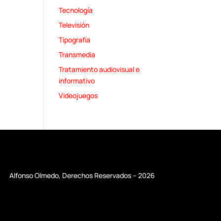
Tecnología
Televisión
Tipografía
Transmedia
Tratamiento audiovisual e
informativo
Videojuegos
Alfonso Olmedo, Derechos Reservados – 2026