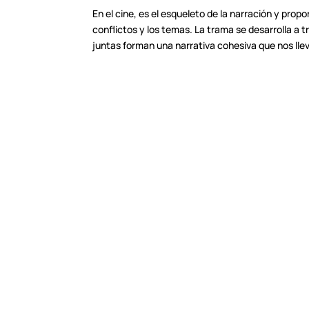
En el cine, es el esqueleto de la narración y propo
conflictos y los temas. La trama se desarrolla a 
juntas forman una narrativa cohesiva que nos lleva 