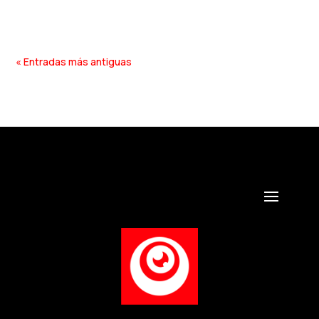
breve y...
« Entradas más antiguas