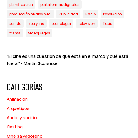
planificación
plataformas digitales
producción audiovisual
Publicidad
Radio
resolución
sonido
storyline
tecnología
televisión
Tesis
trama
Videojuegos
"El cine es una cuestión de qué está en el marco y qué está
fuera." - Martin Scorsese
CATEGORÍAS
Animación
Arquetipos
Audio y sonido
Casting
Cine salvadoreño