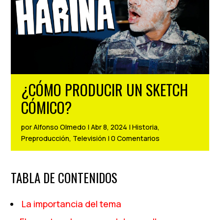
¿CÓMO PRODUCIR UN SKETCH
CÓMICO?
por
Alfonso Olmedo
|
Abr 8, 2024
|
Historia
,
Preproducción
,
Televisión
|
0 Comentarios
TABLA DE CONTENIDOS
La importancia del tema