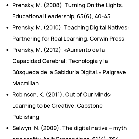
Prensky, M. (2008). Turning On the Lights.
Educational Leadership, 65(6), 40-45.
Prensky, M. (2010). Teaching Digital Natives:
Partnering for Real Learning. Corwin Press.
Prensky, M. (2012). «Aumento de la
Capacidad Cerebral: Tecnología y la
Búsqueda de la Sabiduría Digital.» Palgrave
Macmillan.
Robinson, K. (2011). Out of Our Minds:
Learning to be Creative. Capstone
Publishing.
Selwyn, N. (2009). The digital native – myth
and reality. Aslib Proceedings, 61(4), 364-