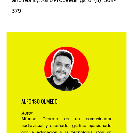
379.
ALFONSO OLMEDO
Autor
Alfonso Olmedo es un comunicador
audiovisual y diseñador gráfico apasionado
por la educación y la tecnología. Con un