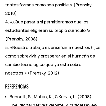
tantas formas como sea posible.» (Prensky,
2010)
«¿Qué pasaría si permitiéramos que los
estudiantes eligieran su propio currículo?»
(Prensky, 2008)
«Nuestro trabajo es enseñar a nuestros hijos
cómo sobrevivir y prosperar en el huracán de
cambio tecnológico que ya está sobre
nosotros.» (Prensky, 2012)
REFERENCIAS
Bennett, S., Maton, K., & Kervin, L. (2008).
The ‘digital natives’ debate: A critical review