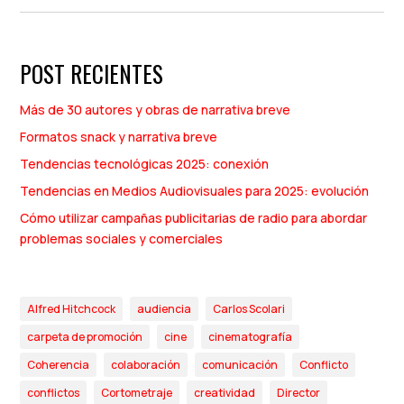
POST RECIENTES
Más de 30 autores y obras de narrativa breve
Formatos snack y narrativa breve
Tendencias tecnológicas 2025: conexión
Tendencias en Medios Audiovisuales para 2025: evolución
Cómo utilizar campañas publicitarias de radio para abordar
problemas sociales y comerciales
Alfred Hitchcock
audiencia
Carlos Scolari
carpeta de promoción
cine
cinematografía
Coherencia
colaboración
comunicación
Conflicto
conflictos
Cortometraje
creatividad
Director