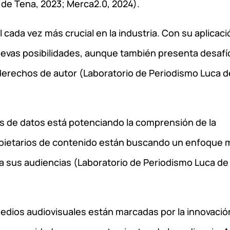
de Tena, 2023; Merca2.0, 2024).
l cada vez más crucial en la industria. Con su aplicaci
nuevas posibilidades, aunque también presenta desafí
 derechos de autor (Laboratorio de Periodismo Luca d
tes de datos está potenciando la comprensión de la
ropietarios de contenido están buscando un enfoque 
 a sus audiencias (Laboratorio de Periodismo Luca de
edios audiovisuales están marcadas por la innovación