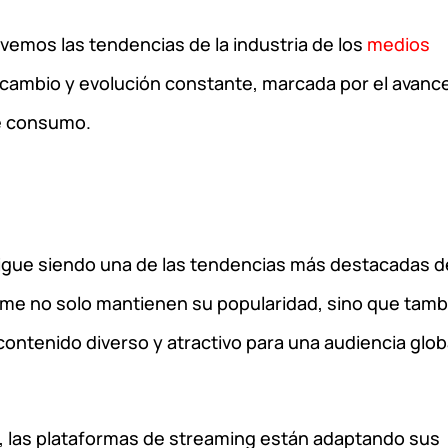
emos las tendencias de la industria de los
medios
cambio y evolución constante, marcada por el avanc
de consumo.
sigue siendo una de las tendencias más destacadas d
ime no solo mantienen su popularidad, sino que tamb
ontenido diverso y atractivo para una audiencia glob
l, las plataformas de streaming están adaptando sus