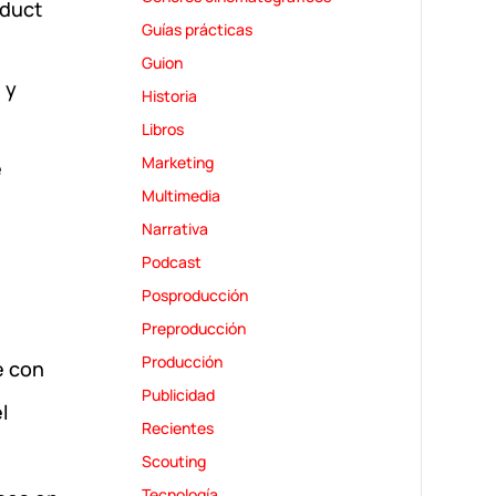
oduct
Guías prácticas
Guion
 y
Historia
Libros
Marketing
e
Multimedia
Narrativa
Podcast
Posproducción
Preproducción
Producción
e con
Publicidad
l
Recientes
Scouting
Tecnología