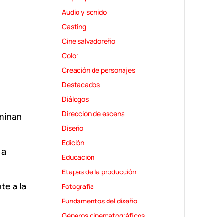
Audio y sonido
Casting
Cine salvadoreño
Color
Creación de personajes
Destacados
Diálogos
Dirección de escena
ominan
Diseño
Edición
 a
Educación
Etapas de la producción
te a la
Fotografía
Fundamentos del diseño
Géneros cinematográficos