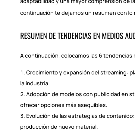
adaptabilidad y una mayor comprensión de l
continuación te dejamos un resumen con lo
RESUMEN DE TENDENCIAS EN MEDIOS AU
A continuación, colocamos las 6 tendencias 
Crecimiento y expansión del streaming: p
la industria.
Adopción de modelos con publicidad en str
ofrecer opciones más asequibles.
Evolución de las estrategias de contenido: 
producción de nuevo material.