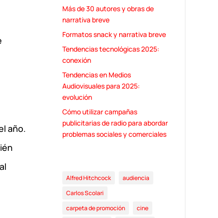
Más de 30 autores y obras de
narrativa breve
Formatos snack y narrativa breve
e
Tendencias tecnológicas 2025:
conexión
Tendencias en Medios
Audiovisuales para 2025:
evolución
Cómo utilizar campañas
publicitarias de radio para abordar
el año.
problemas sociales y comerciales
ién
al
Alfred Hitchcock
audiencia
Carlos Scolari
carpeta de promoción
cine