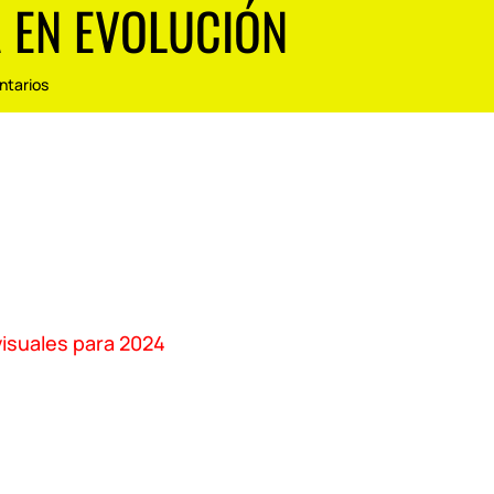
 EN EVOLUCIÓN
ntarios
isuales para 2024