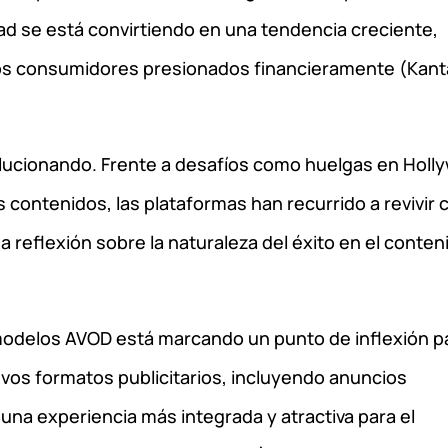
ad se está convirtiendo en una tendencia creciente,
 los consumidores presionados financieramente (Kant
olucionando. Frente a desafíos como huelgas en Holl
 contenidos, las plataformas han recurrido a revivir 
a reflexión sobre la naturaleza del éxito en el conten
s modelos AVOD está marcando un punto de inflexión p
os formatos publicitarios, incluyendo anuncios
 una experiencia más integrada y atractiva para el