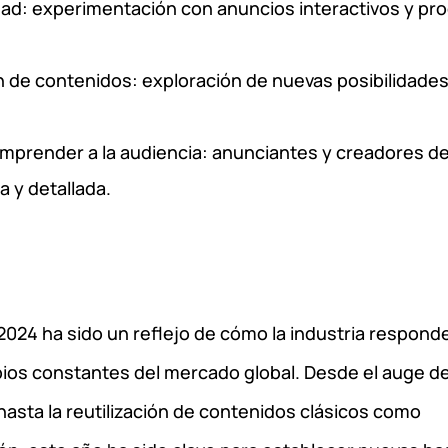
ad: experimentación con anuncios interactivos y pr
ón de contenidos: exploración de nuevas posibilidades
omprender a la audiencia: anunciantes y creadores d
 y detallada.
2024 ha sido un reflejo de cómo la industria respond
mbios constantes del mercado global. Desde el auge de
asta la reutilización de contenidos clásicos como