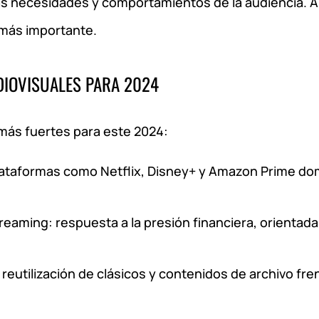
as necesidades y comportamientos de la audiencia. A
 más importante.
DIOVISUALES PARA 2024
más fuertes para este 2024:
lataformas como Netflix, Disney+ y Amazon Prime d
eaming: respuesta a la presión financiera, orientada
reutilización de clásicos y contenidos de archivo fren