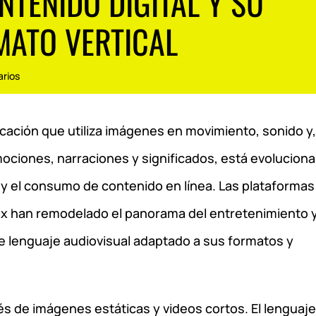
TENIDO DIGITAL Y SU
MATO VERTICAL
rios
cación que utiliza imágenes en movimiento, sonido y,
emociones, narraciones y significados, está evolucion
n y el consumo de contenido en línea. Las plataforma
ax han remodelado el panorama del entretenimiento y
e lenguaje audiovisual adaptado a sus formatos y
és de imágenes estáticas y videos cortos. El lenguaj