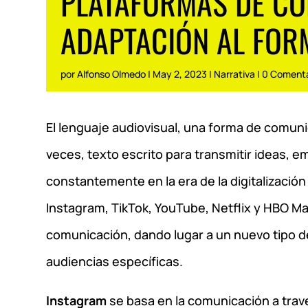
PLATAFORMAS DE CON
ADAPTACIÓN AL FOR
por
Alfonso Olmedo
|
May 2, 2023
|
Narrativa
|
0 Comenta
El lenguaje audiovisual, una forma de comuni
veces, texto escrito para transmitir ideas, 
constantemente en la era de la digitalizació
Instagram, TikTok, YouTube, Netflix y HBO M
comunicación, dando lugar a un nuevo tipo d
audiencias específicas.
Instagram
se basa en la comunicación a trav