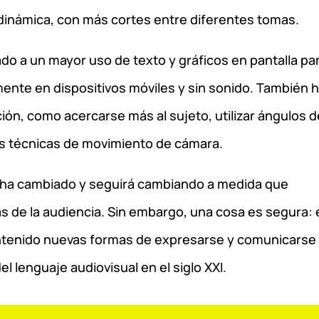
dinámica, con más cortes entre diferentes tomas.
ado a un mayor uso de texto y gráficos en pantalla pa
ente en dispositivos móviles y sin sonido. También 
ón, como acercarse más al sujeto, utilizar ángulos d
s técnicas de movimiento de cámara.
s ha cambiado y seguirá cambiando a medida que
as de la audiencia. Sin embargo, una cosa es segura:
ntenido nuevas formas de expresarse y comunicarse
l lenguaje audiovisual en el siglo XXI.