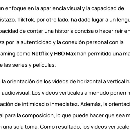
un enfoque en la apariencia visual y la capacidad de
istazo.
TikTok
, por otro lado, ha dado lugar a un leng
apacidad de contar una historia concisa o hacer reír e
za por la autenticidad y la conexión personal con la
treaming como
Netflix y HBO Max
han permitido una m
 las series y películas.
a orientación de los videos de horizontal a vertical h
je audiovisual. Los videos verticales a menudo ponen
ación de intimidad o inmediatez. Además, la orientac
al para la composición, lo que puede hacer que sea 
en una sola toma. Como resultado, los videos verticale