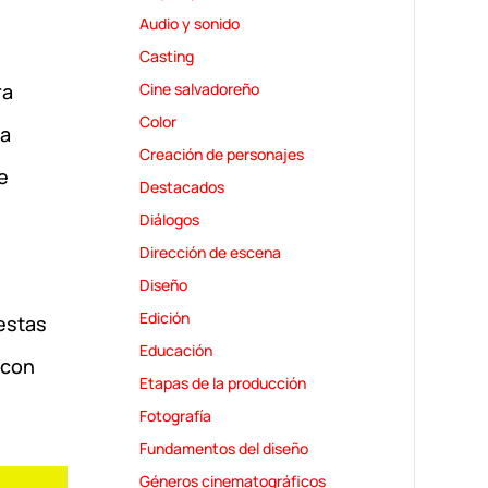
Audio y sonido
Casting
Cine salvadoreño
ra
Color
ha
Creación de personajes
e
Destacados
Diálogos
Dirección de escena
Diseño
Edición
 estas
Educación
 con
Etapas de la producción
Fotografía
Fundamentos del diseño
Géneros cinematográficos