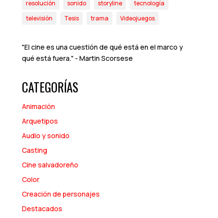
resolución
sonido
storyline
tecnología
televisión
Tesis
trama
Videojuegos
"El cine es una cuestión de qué está en el marco y
qué está fuera." - Martin Scorsese
CATEGORÍAS
Animación
Arquetipos
Audio y sonido
Casting
Cine salvadoreño
Color
Creación de personajes
Destacados