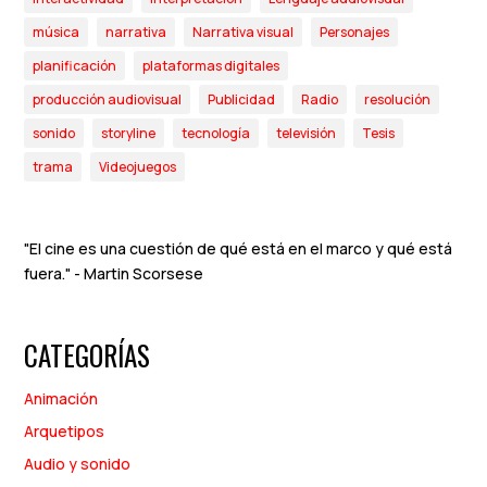
música
narrativa
Narrativa visual
Personajes
planificación
plataformas digitales
producción audiovisual
Publicidad
Radio
resolución
sonido
storyline
tecnología
televisión
Tesis
trama
Videojuegos
"El cine es una cuestión de qué está en el marco y qué está
fuera." - Martin Scorsese
CATEGORÍAS
Animación
Arquetipos
Audio y sonido