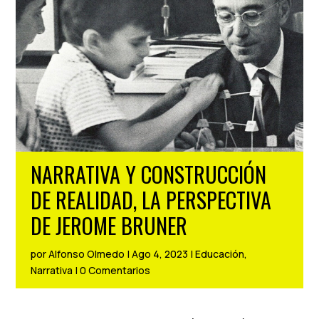
NARRATIVA Y CONSTRUCCIÓN
DE REALIDAD, LA PERSPECTIVA
DE JEROME BRUNER
por
Alfonso Olmedo
|
Ago 4, 2023
|
Educación
,
Narrativa
|
0 Comentarios